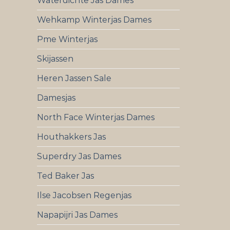
Waterdichte Jas Dames
Wehkamp Winterjas Dames
Pme Winterjas
Skijassen
Heren Jassen Sale
Damesjas
North Face Winterjas Dames
Houthakkers Jas
Superdry Jas Dames
Ted Baker Jas
Ilse Jacobsen Regenjas
Napapijri Jas Dames