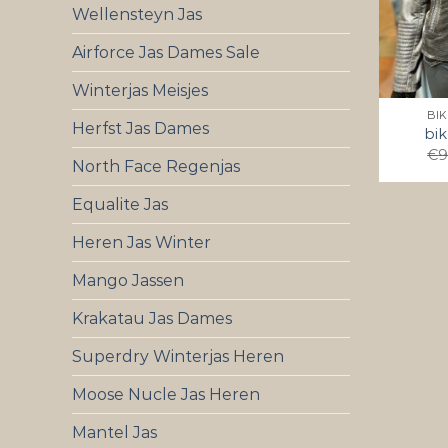
Wellensteyn Jas
Airforce Jas Dames Sale
Winterjas Meisjes
BI
Herfst Jas Dames
bik
€
9
North Face Regenjas
Equalite Jas
Heren Jas Winter
Mango Jassen
Krakatau Jas Dames
Superdry Winterjas Heren
Moose Nucle Jas Heren
Mantel Jas