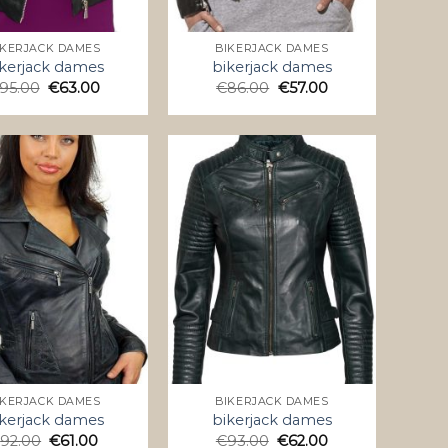
IKERJACK DAMES
BIKERJACK DAMES
kerjack dames
bikerjack dames
95.00
€
63.00
€
86.00
€
57.00
IKERJACK DAMES
BIKERJACK DAMES
kerjack dames
bikerjack dames
€
92.00
€
61.00
€
93.00
€
62.00