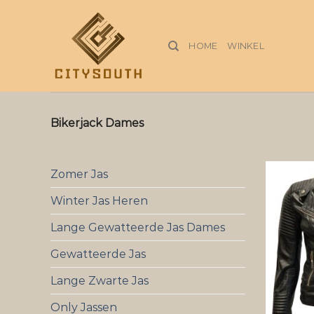
Skip
to
content
HOME
WINKEL
Bikerjack Dames
Zomer Jas
Winter Jas Heren
Lange Gewatteerde Jas Dames
Gewatteerde Jas
Lange Zwarte Jas
Only Jassen