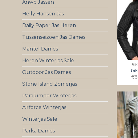
Anwb Jassen
Helly Hansen Jas
Daily Paper Jas Heren
Tussenseizoen Jas Dames
Mantel Dames
Heren Winterjas Sale
BI
bik
Outdoor Jas Dames
€
8
Stone Island Zomerjas
Parajumper Winterjas
Airforce Winterjas
Winterjas Sale
Parka Dames