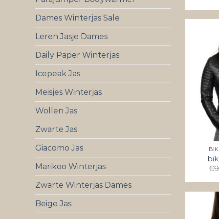
Dames Winterjas Sale
Leren Jasje Dames
Daily Paper Winterjas
Icepeak Jas
Meisjes Winterjas
Wollen Jas
Zwarte Jas
Giacomo Jas
BI
bik
Marikoo Winterjas
€
9
Zwarte Winterjas Dames
Beige Jas