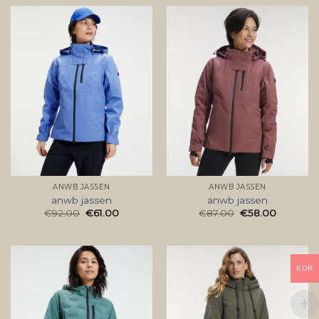
ANWB JASSEN
ANWB JASSEN
anwb jassen
anwb jassen
€
92.00
€
61.00
€
87.00
€
58.00
EUR