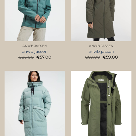
ANWB JASSEN
ANWB JASSEN
anwb jassen
anwb jassen
€
86.00
€
57.00
€
89.00
€
59.00