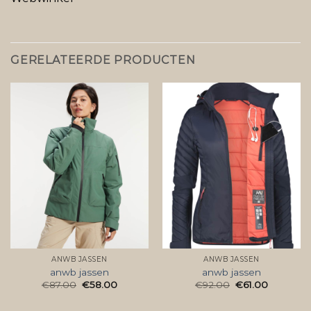
GERELATEERDE PRODUCTEN
ANWB JASSEN
ANWB JASSEN
anwb jassen
anwb jassen
€
87.00
€
58.00
€
92.00
€
61.00