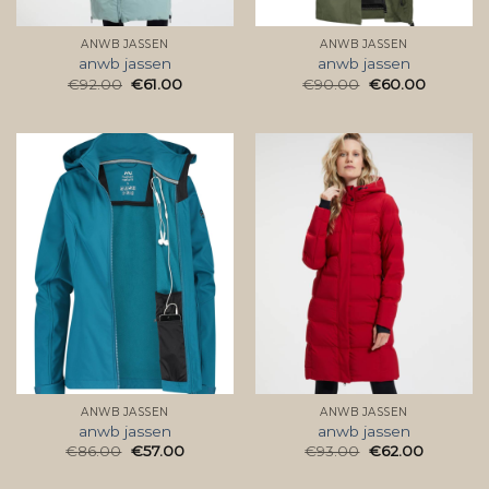
ANWB JASSEN
ANWB JASSEN
anwb jassen
anwb jassen
€
92.00
€
61.00
€
90.00
€
60.00
ANWB JASSEN
ANWB JASSEN
anwb jassen
anwb jassen
€
86.00
€
57.00
€
93.00
€
62.00