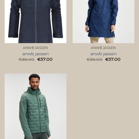
ANWB JASSEN
ANWB JASSEN
anwb jassen
anwb jassen
€
86.00
€
57.00
€
86.00
€
57.00