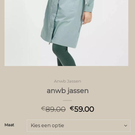
Anwb Jassen
anwb jassen
89.00
59.00
€
€
Maat