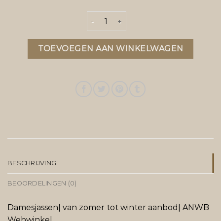
anwb jassen aantal
TOEVOEGEN AAN WINKELWAGEN
BESCHRIJVING
BEOORDELINGEN (0)
Damesjassen| van zomer tot winter aanbod| ANWB
Webwinkel