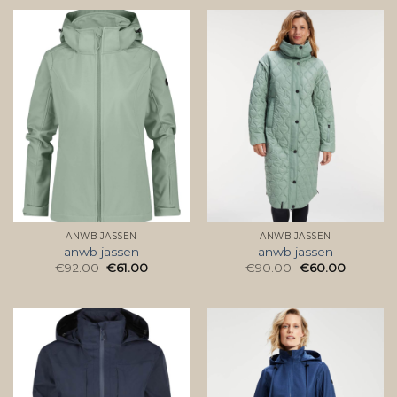
ANWB JASSEN
ANWB JASSEN
anwb jassen
anwb jassen
€
92.00
€
61.00
€
90.00
€
60.00