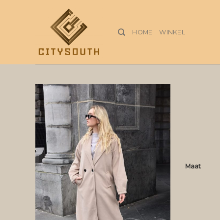
Skip
to
content
HOME
WINKEL
Maat