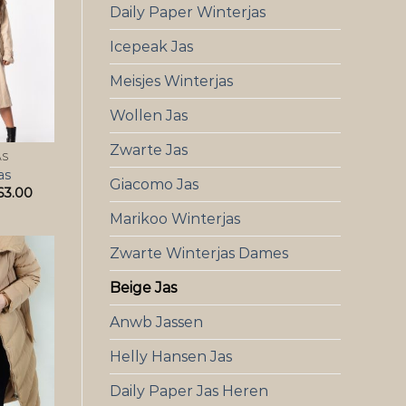
Daily Paper Winterjas
Icepeak Jas
Meisjes Winterjas
Wollen Jas
Zwarte Jas
AS
as
Giacomo Jas
63.00
Marikoo Winterjas
Zwarte Winterjas Dames
Beige Jas
Anwb Jassen
Helly Hansen Jas
Daily Paper Jas Heren