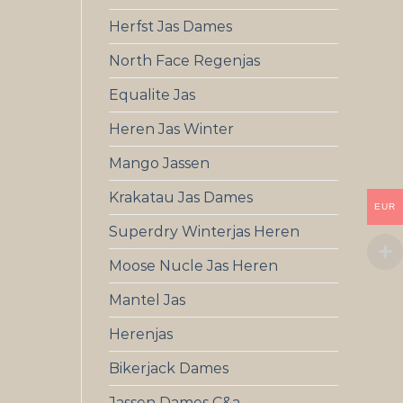
Herfst Jas Dames
North Face Regenjas
Equalite Jas
Heren Jas Winter
Mango Jassen
Krakatau Jas Dames
EUR
Superdry Winterjas Heren
Moose Nucle Jas Heren
Mantel Jas
Herenjas
Bikerjack Dames
Jassen Dames C&a