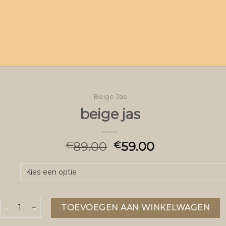
Beige Jas
beige jas
89.00
59.00
€
€
beige jas aantal
TOEVOEGEN AAN WINKELWAGEN