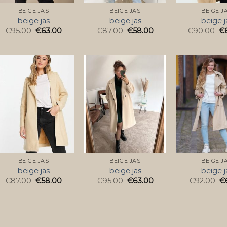
BEIGE JAS
BEIGE JAS
BEIGE J
beige jas
beige jas
beige j
€
95.00
€
63.00
€
87.00
€
58.00
€
90.00
€
BEIGE JAS
BEIGE JAS
BEIGE J
beige jas
beige jas
beige j
€
87.00
€
58.00
€
95.00
€
63.00
€
92.00
€