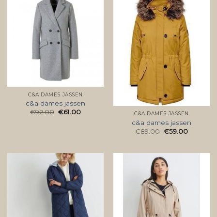
C&A DAMES JASSEN
c&a dames jassen
€
92.00
€
61.00
C&A DAMES JASSEN
c&a dames jassen
€
89.00
€
59.00