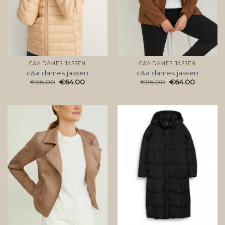
C&A DAMES JASSEN
C&A DAMES JASSEN
c&a dames jassen
c&a dames jassen
€
96.00
€
64.00
€
96.00
€
64.00