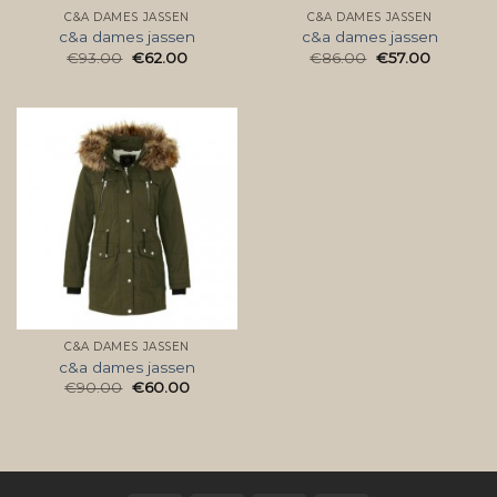
C&A DAMES JASSEN
C&A DAMES JASSEN
c&a dames jassen
c&a dames jassen
€
93.00
€
62.00
€
86.00
€
57.00
C&A DAMES JASSEN
c&a dames jassen
€
90.00
€
60.00