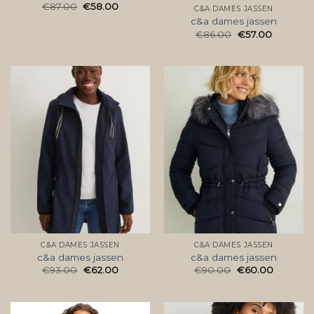
€
87.00
€
58.00
C&A DAMES JASSEN
c&a dames jassen
€
86.00
€
57.00
C&A DAMES JASSEN
C&A DAMES JASSEN
c&a dames jassen
c&a dames jassen
€
93.00
€
62.00
€
90.00
€
60.00