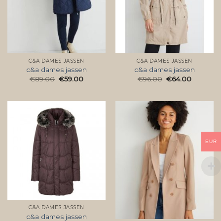
C&A DAMES JASSEN
C&A DAMES JASSEN
c&a dames jassen
c&a dames jassen
€
89.00
€
59.00
€
96.00
€
64.00
EUR
C&A DAMES JASSEN
c&a dames jassen