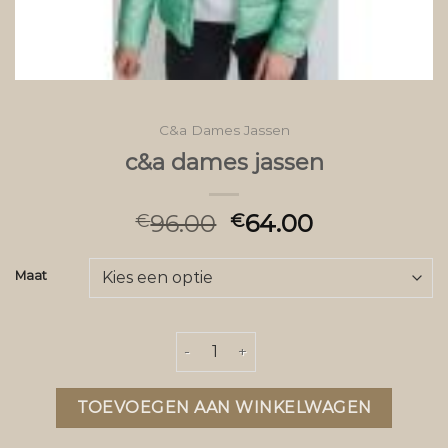
C&a Dames Jassen
c&a dames jassen
96.00
64.00
€
€
Maat
c&a dames jassen aantal
TOEVOEGEN AAN WINKELWAGEN