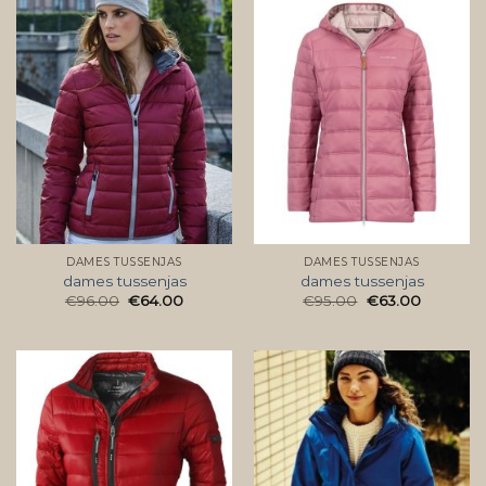
DAMES TUSSENJAS
DAMES TUSSENJAS
dames tussenjas
dames tussenjas
€
96.00
€
64.00
€
95.00
€
63.00