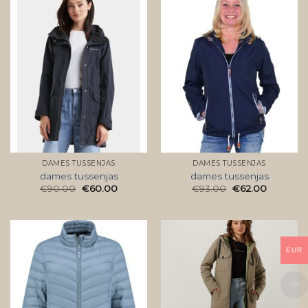
DAMES TUSSENJAS
DAMES TUSSENJAS
dames tussenjas
dames tussenjas
€
90.00
€
60.00
€
93.00
€
62.00
EUR