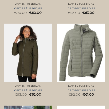
DAMES TUSSENJAS
DAMES TUSSENJAS
dames tussenjas
dames tussenjas
€
90.00
€
60.00
€
95.00
€
63.00
DAMES TUSSENJAS
DAMES TUSSENJAS
dames tussenjas
dames tussenjas
€
93.00
€
62.00
€
92.00
€
61.00