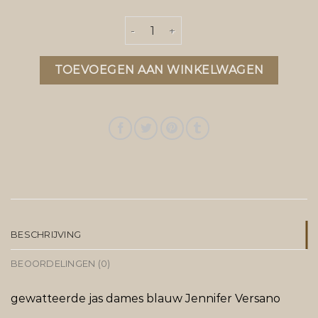
dames tussenjas aantal
TOEVOEGEN AAN WINKELWAGEN
BESCHRIJVING
BEOORDELINGEN (0)
gewatteerde jas dames blauw Jennifer Versano