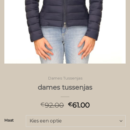
Dames Tussenjas
dames tussenjas
92.00
61.00
€
€
Maat