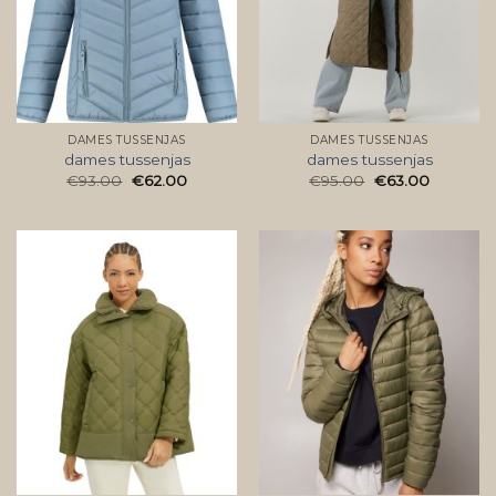
DAMES TUSSENJAS
DAMES TUSSENJAS
dames tussenjas
dames tussenjas
€
93.00
€
62.00
€
95.00
€
63.00