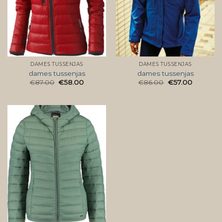
DAMES TUSSENJAS
DAMES TUSSENJAS
dames tussenjas
dames tussenjas
€
87.00
€
58.00
€
86.00
€
57.00