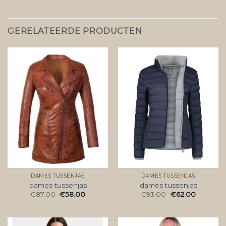
GERELATEERDE PRODUCTEN
DAMES TUSSENJAS
DAMES TUSSENJAS
dames tussenjas
dames tussenjas
€
87.00
€
58.00
€
93.00
€
62.00