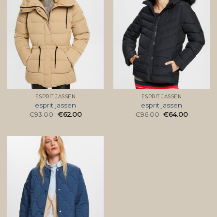
ESPRIT JASSEN
ESPRIT JASSEN
esprit jassen
esprit jassen
€
93.00
€
62.00
€
96.00
€
64.00