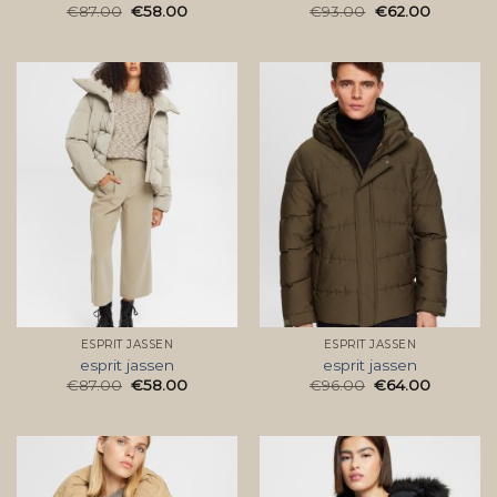
€
87.00
€
58.00
€
93.00
€
62.00
ESPRIT JASSEN
ESPRIT JASSEN
esprit jassen
esprit jassen
€
87.00
€
58.00
€
96.00
€
64.00