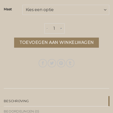
Maat
esprit jassen aantal
TOEVOEGEN AAN WINKELWAGEN
BESCHRIJVING
BEOORDELINGEN (0)