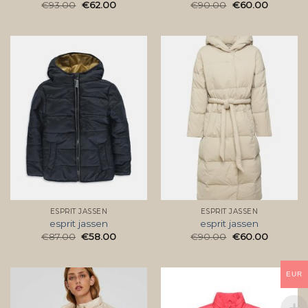
€
93.00
€
62.00
€
90.00
€
60.00
ESPRIT JASSEN
ESPRIT JASSEN
esprit jassen
esprit jassen
€
87.00
€
58.00
€
90.00
€
60.00
EUR