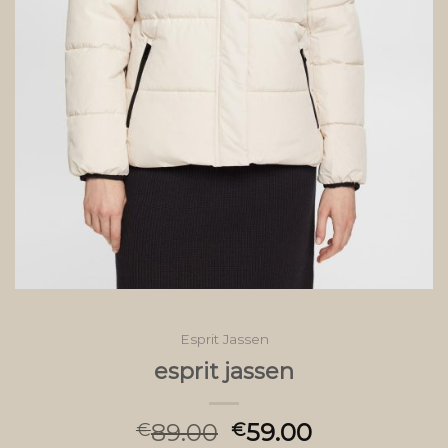
Esprit Jassen
esprit jassen
89.00
59.00
€
€