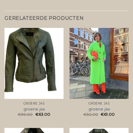
GERELATEERDE PRODUCTEN
GROENE JAS
GROENE JAS
groene jas
groene jas
€
95.00
€
63.00
€
92.00
€
61.00