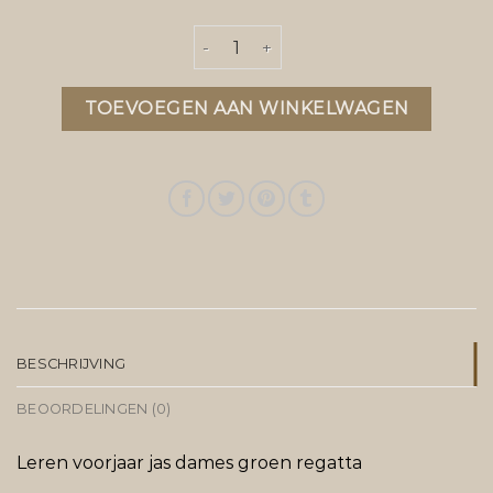
groene jas aantal
TOEVOEGEN AAN WINKELWAGEN
BESCHRIJVING
BEOORDELINGEN (0)
Leren voorjaar jas dames groen regatta