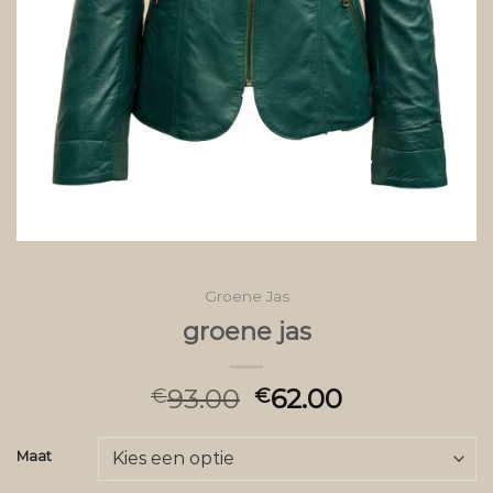
Groene Jas
groene jas
93.00
62.00
€
€
Maat