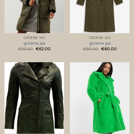
GROENE JAS
GROENE JAS
groene jas
groene jas
€
93.00
€
62.00
€
90.00
€
60.00