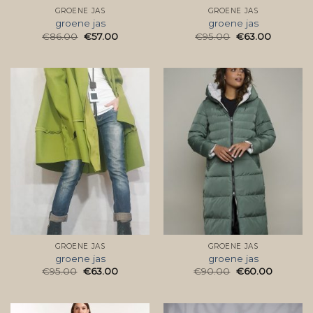
GROENE JAS
GROENE JAS
groene jas
groene jas
€
86.00
€
57.00
€
95.00
€
63.00
GROENE JAS
GROENE JAS
groene jas
groene jas
€
95.00
€
63.00
€
90.00
€
60.00