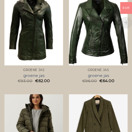
EUR
GROENE JAS
GROENE JAS
groene jas
groene jas
€
93.00
€
62.00
€
96.00
€
64.00