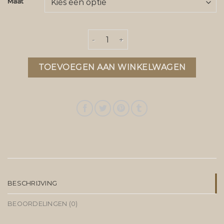
Maat
krakatau jas dames aantal
TOEVOEGEN AAN WINKELWAGEN
BESCHRIJVING
BEOORDELINGEN (0)