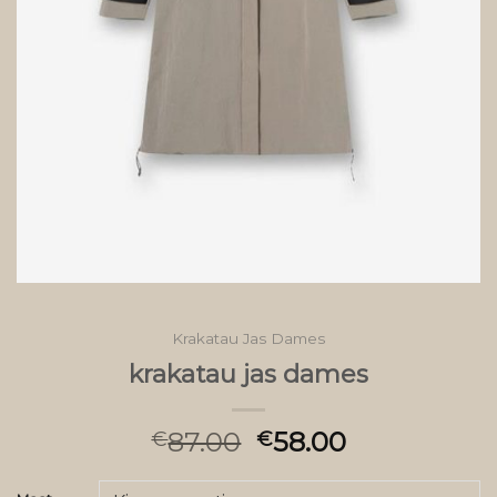
Krakatau Jas Dames
krakatau jas dames
87.00
58.00
€
€