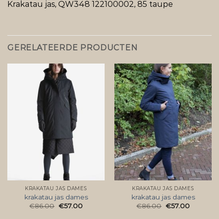
Krakatau jas, QW348 122100002, 85 taupe
GERELATEERDE PRODUCTEN
KRAKATAU JAS DAMES
KRAKATAU JAS DAMES
krakatau jas dames
krakatau jas dames
€
86.00
€
57.00
€
86.00
€
57.00