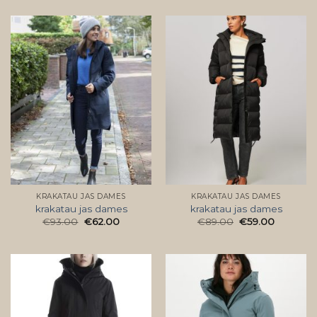
KRAKATAU JAS DAMES
KRAKATAU JAS DAMES
krakatau jas dames
krakatau jas dames
€
93.00
€
62.00
€
89.00
€
59.00