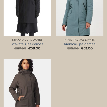
KRAKATAU JAS DAMES
KRAKATAU JAS DAMES
krakatau jas dames
krakatau jas dames
€
87.00
€
58.00
€
95.00
€
63.00