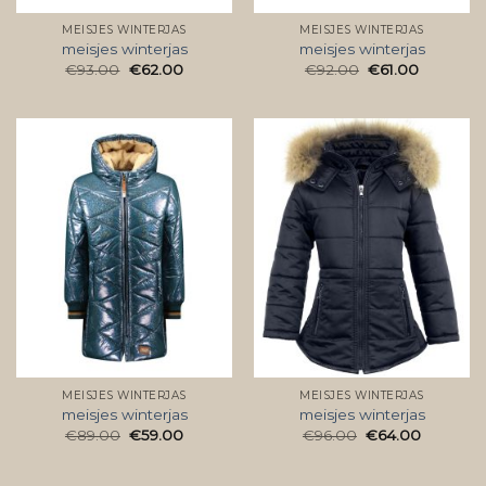
MEISJES WINTERJAS
MEISJES WINTERJAS
meisjes winterjas
meisjes winterjas
€
93.00
€
62.00
€
92.00
€
61.00
MEISJES WINTERJAS
MEISJES WINTERJAS
meisjes winterjas
meisjes winterjas
€
89.00
€
59.00
€
96.00
€
64.00