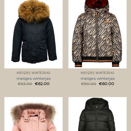
MEISJES WINTERJAS
MEISJES WINTERJAS
meisjes winterjas
meisjes winterjas
€
93.00
€
62.00
€
90.00
€
60.00