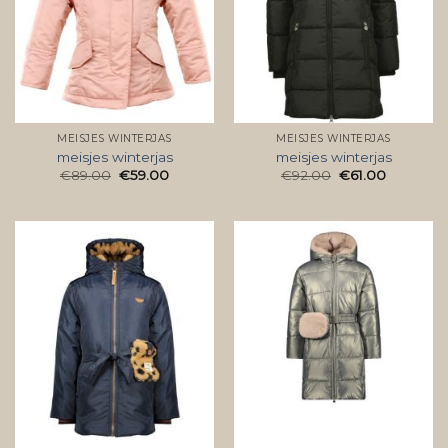
MEISJES WINTERJAS
MEISJES WINTERJAS
meisjes winterjas
meisjes winterjas
€
89.00
€
59.00
€
92.00
€
61.00