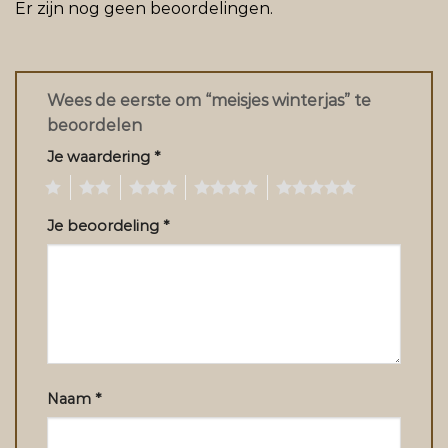
Er zijn nog geen beoordelingen.
Wees de eerste om “meisjes winterjas” te
beoordelen
Je waardering
*
1
2
3
4
5
Je beoordeling
*
Naam
*