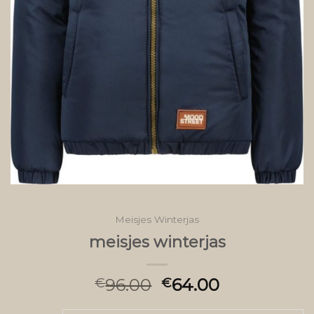
Meisjes Winterjas
meisjes winterjas
96.00
64.00
€
€