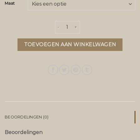
Maat
meisjes winterjas aantal
TOEVOEGEN AAN WINKELWAGEN
BEOORDELINGEN (0)
Beoordelingen