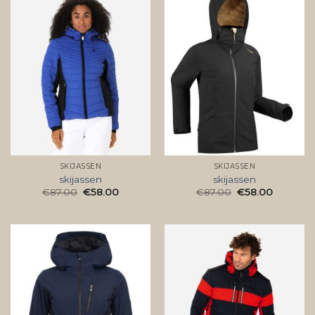
SKIJASSEN
SKIJASSEN
skijassen
skijassen
€
87.00
€
58.00
€
87.00
€
58.00