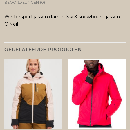
BEOORDELINGEN (0)
Wintersport jassen dames. Ski & snowboard jassen –
O’Neill
GERELATEERDE PRODUCTEN