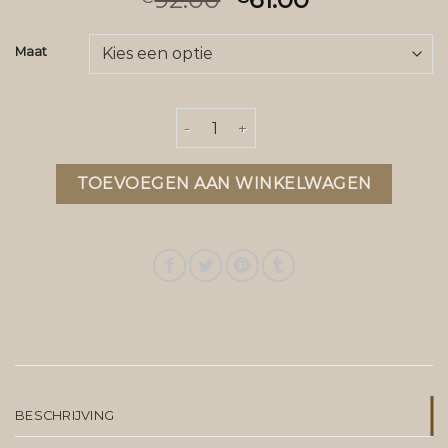
Maat
skijassen aantal
TOEVOEGEN AAN WINKELWAGEN
BESCHRIJVING