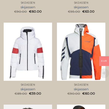
SKIJASSEN
SKIJASSEN
skijassen
skijassen
€
90.00
€
60.00
€
95.00
€
63.00
EUR
SKIJASSEN
SKIJASSEN
skijassen
skijassen
€
89.00
€
59.00
€
90.00
€
60.00