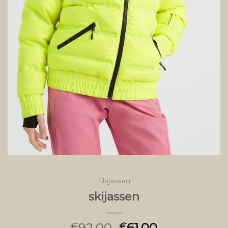
Skijassen
skijassen
92.00
61.00
€
€