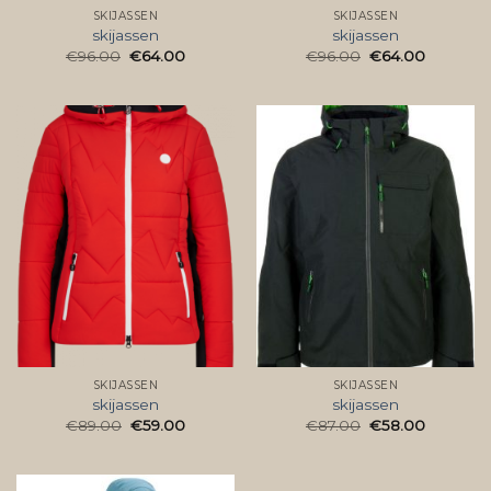
SKIJASSEN
SKIJASSEN
skijassen
skijassen
€
96.00
€
64.00
€
96.00
€
64.00
SKIJASSEN
SKIJASSEN
skijassen
skijassen
€
89.00
€
59.00
€
87.00
€
58.00