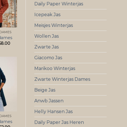
Daily Paper Winterjas
Icepeak Jas
Meisjes Winterjas
 DAMES
Wollen Jas
 dames
58.00
Zwarte Jas
Giacomo Jas
Marikoo Winterjas
Zwarte Winterjas Dames
Beige Jas
Anwb Jassen
Helly Hansen Jas
 DAMES
 dames
Daily Paper Jas Heren