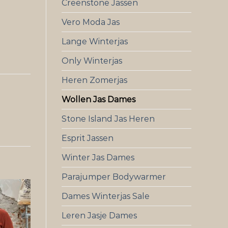
Creenstone Jassen
Vero Moda Jas
Lange Winterjas
Only Winterjas
Heren Zomerjas
Wollen Jas Dames
Stone Island Jas Heren
Esprit Jassen
Winter Jas Dames
Parajumper Bodywarmer
Dames Winterjas Sale
Leren Jasje Dames