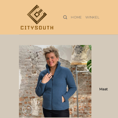
Skip
to
content
HOME
WINKEL
Maat