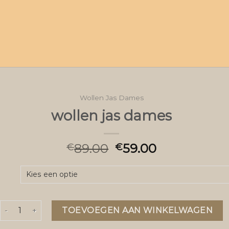
Wollen Jas Dames
wollen jas dames
89.00
59.00
€
€
wollen jas dames aantal
TOEVOEGEN AAN WINKELWAGEN