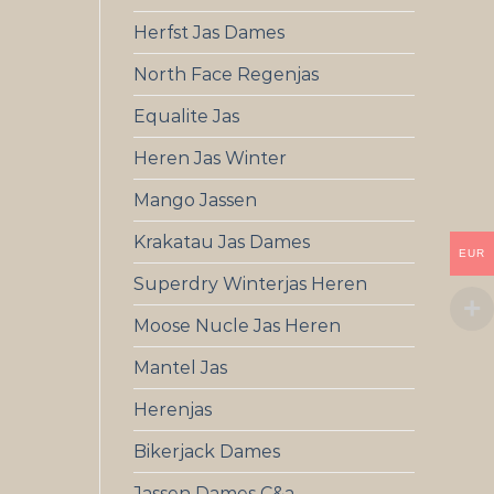
Herfst Jas Dames
North Face Regenjas
Equalite Jas
Heren Jas Winter
Mango Jassen
Krakatau Jas Dames
EUR
Superdry Winterjas Heren
Moose Nucle Jas Heren
Mantel Jas
Herenjas
Bikerjack Dames
Jassen Dames C&a