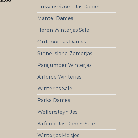
62.00
Tussenseizoen Jas Dames
Mantel Dames
Heren Winterjas Sale
Outdoor Jas Dames
Stone Island Zomerjas
Parajumper Winterjas
Airforce Winterjas
Winterjas Sale
Parka Dames
Wellensteyn Jas
Airforce Jas Dames Sale
Winterjas Meisjes