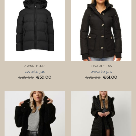
ZWARTE JAS
ZWARTE JAS
zwarte jas
zwarte jas
€
89.00
€
59.00
€
92.00
€
61.00