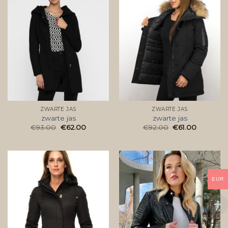
ZWARTE JAS
ZWARTE JAS
zwarte jas
zwarte jas
€
93.00
€
62.00
€
92.00
€
61.00
EUR