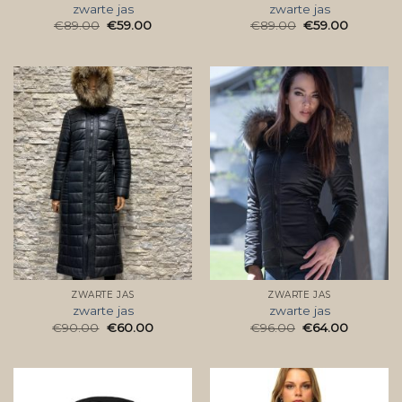
zwarte jas
zwarte jas
€
89.00
€
59.00
€
89.00
€
59.00
ZWARTE JAS
ZWARTE JAS
zwarte jas
zwarte jas
€
90.00
€
60.00
€
96.00
€
64.00