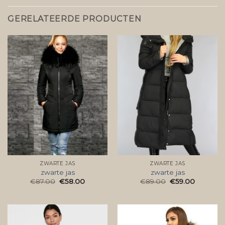
GERELATEERDE PRODUCTEN
ZWARTE JAS
ZWARTE JAS
zwarte jas
zwarte jas
€
87.00
€
58.00
€
89.00
€
59.00