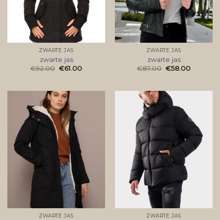
ZWARTE JAS
ZWARTE JAS
zwarte jas
zwarte jas
€
92.00
€
61.00
€
87.00
€
58.00
ZWARTE JAS
ZWARTE JAS