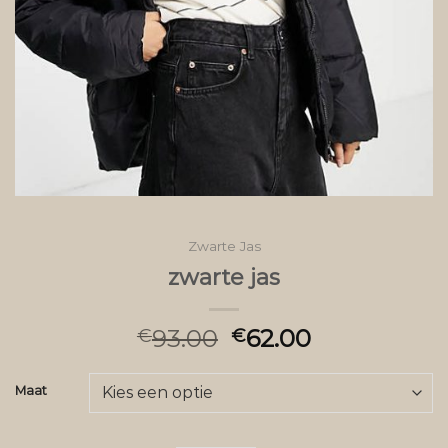
Zwarte Jas
zwarte jas
93.00
62.00
€
€
Maat