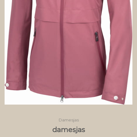
Damesjas
damesjas