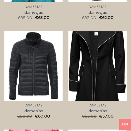
DAMESJAS
DAMESJAS
damesjas
damesjas
€
95.00
€
63.00
€
93.00
€
62.00
DAMESJAS
DAMESJAS
damesjas
damesjas
€
90.00
€
60.00
€
86.00
€
57.00
EUR