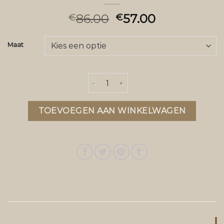
86.00
57.00
€
€
Maat
damesjas aantal
TOEVOEGEN AAN WINKELWAGEN