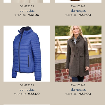
DAMESJAS
DAMESJAS
damesjas
damesjas
€
92.00
€
61.00
€
89.00
€
59.00
DAMESJAS
DAMESJAS
damesjas
damesjas
€
95.00
€
63.00
€
89.00
€
59.00