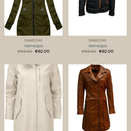
DAMESJAS
DAMESJAS
damesjas
damesjas
€
93.00
€
62.00
€
93.00
€
62.00