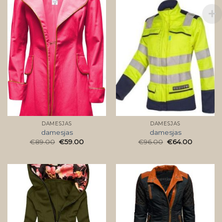
DAMESJAS
DAMESJAS
damesjas
damesjas
€
89.00
€
59.00
€
96.00
€
64.00