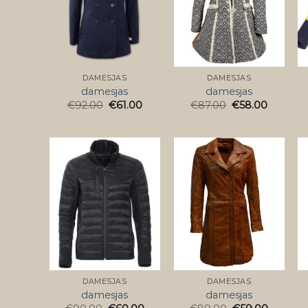
DAMESJAS
DAMESJAS
damesjas
damesjas
€
92.00
€
61.00
€
87.00
€
58.00
DAMESJAS
DAMESJAS
damesjas
damesjas