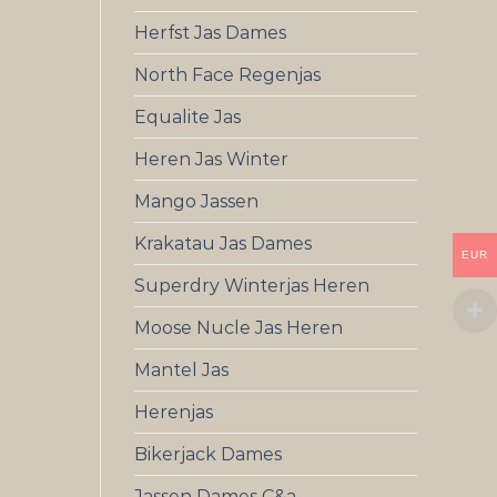
Herfst Jas Dames
North Face Regenjas
Equalite Jas
Heren Jas Winter
Mango Jassen
Krakatau Jas Dames
EUR
Superdry Winterjas Heren
Moose Nucle Jas Heren
Mantel Jas
Herenjas
Bikerjack Dames
Jassen Dames C&a