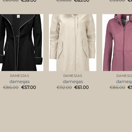
€
89.00
€
59.00
€
95.00
€
63.00
€
93.00
€
DAMESJAS
DAMESJAS
DAMESJ
damesjas
damesjas
damesj
€
86.00
€
57.00
€
92.00
€
61.00
€
86.00
€