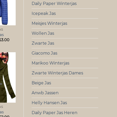
Daily Paper Winterjas
Icepeak Jas
Meisjes Winterjas
AS
Wollen Jas
as
63.00
Zwarte Jas
Giacomo Jas
Marikoo Winterjas
Zwarte Winterjas Dames
Beige Jas
Anwb Jassen
Helly Hansen Jas
AS
as
Daily Paper Jas Heren