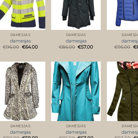
DAMESJAS
DAMESJAS
DAMESJ
damesjas
damesjas
damesj
€
96.00
€
64.00
€
86.00
€
57.00
€
95.00
€
DAMESJAS
DAMESJAS
DAMESJ
damesjas
damesjas
damesj