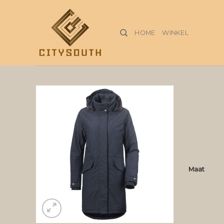
Skip
to
content
HOME
WINKEL
Maat