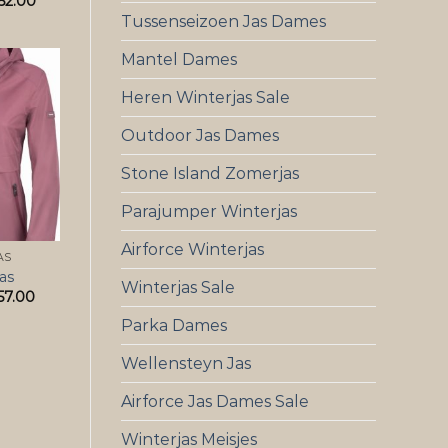
62.00
Tussenseizoen Jas Dames
Mantel Dames
Heren Winterjas Sale
Outdoor Jas Dames
Stone Island Zomerjas
Parajumper Winterjas
Airforce Winterjas
AS
as
Winterjas Sale
57.00
Parka Dames
Wellensteyn Jas
Airforce Jas Dames Sale
Winterjas Meisjes