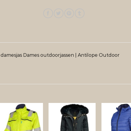
a damesjas Dames outdoorjassen | Antilope Outdoor