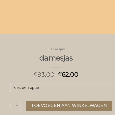
Damesjas
damesjas
93.00
62.00
€
€
damesjas aantal
TOEVOEGEN AAN WINKELWAGEN